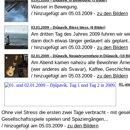
03.01.2009 – Djúpavík. In Bewegung. (5 Bilder)
Wasser in Bewegung.
/ hinzugefügt am 05.03.2009 -
zu den Bildern
03.01.2009 – Djúpavík. Bless bless. (6 Bilder)
Am dritten Tag des Jahres 2009 fuhren wir wi
dann doch etwas länger gedauert als geplant..
/ hinzugefügt am 05.03.2009 -
zu den Bildern
02.01.2009 – Djúpavík. Neujahrsempfang in Djúpavík. (10 Bil
Am Abend kamen nahezu alle Bewohner Árne
(wer anderes als Svavar), Kaffee, Geschichte
/ hinzugefügt am 05.03.2009 -
zu den Bildern
01. un
Ohne viel Stress die ersten zwei Tage verbracht - mit gese
Gesellschaftsspiele spielen und Spaziergängen...
/ hinzugefügt am 05.03.2009 -
zu den Bildern