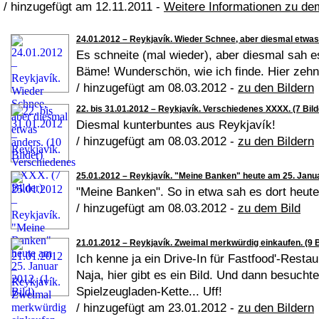
/ hinzugefügt am 12.11.2011 -
Weitere Informationen zu d
24.01.2012 – Reykjavík. Wieder Schnee, aber diesmal etwas 
Es schneite (mal wieder), aber diesmal sah e
Bäme! Wunderschön, wie ich finde. Hier zehn
/ hinzugefügt am 08.03.2012 -
zu den Bildern
22. bis 31.01.2012 – Reykjavík. Verschiedenes XXXX. (7 Bild
Diesmal kunterbuntes aus Reykjavík!
/ hinzugefügt am 08.03.2012 -
zu den Bildern
25.01.2012 – Reykjavík. "Meine Banken" heute am 25. Januar
"Meine Banken". So in etwa sah es dort heute
/ hinzugefügt am 08.03.2012 -
zu dem Bild
21.01.2012 – Reykjavík. Zweimal merkwürdig einkaufen. (9 B
Ich kenne ja ein Drive-In für Fastfood'-Resta
Naja, hier gibt es ein Bild. Und dann besuchte
Spielzeugladen-Kette... Uff!
/ hinzugefügt am 23.01.2012 -
zu den Bildern