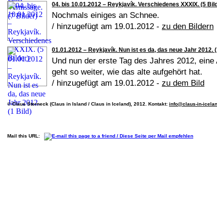
04. bis 10.01.2012 – Reykjavík. Verschiedenes XXXIX. (5 Bil
Nochmals einiges an Schnee.
/ hinzugefügt am 19.01.2012 -
zu den Bildern
01.01.2012 – Reykjavík. Nun ist es da, das neue Jahr 2012. (
Und nun der erste Tag des Jahres 2012, eine
geht so weiter, wie das alte aufgehört hat.
/ hinzugefügt am 19.01.2012 -
zu dem Bild
© Claus Sterneck (Claus in Island / Claus in Iceland), 2012. Kontakt:
info@claus-in-icela
Mail this URL: