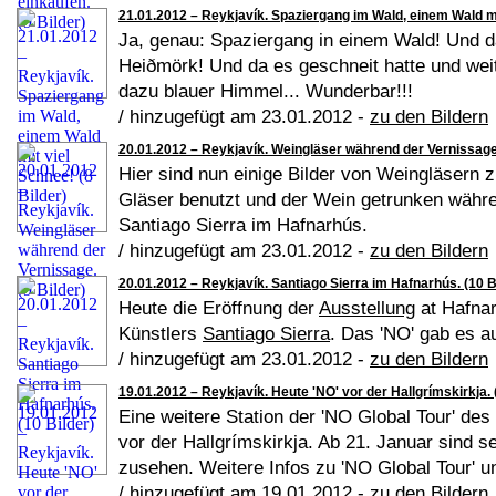
21.01.2012 – Reykjavík. Spaziergang im Wald, einem Wald mit
Ja, genau: Spaziergang in einem Wald! Und d
Heiðmörk! Und da es geschneit hatte und weiter
dazu blauer Himmel... Wunderbar!!!
/ hinzugefügt am 23.01.2012 -
zu den Bildern
20.01.2012 – Reykjavík. Weingläser während der Vernissage.
Hier sind nun einige Bilder von Weingläsern 
Gläser benutzt und der Wein getrunken währe
Santiago Sierra im Hafnarhús.
/ hinzugefügt am 23.01.2012 -
zu den Bildern
20.01.2012 – Reykjavík. Santiago Sierra im Hafnarhús. (10 B
Heute die Eröffnung der
Ausstellung
at Hafna
Künstlers
Santiago Sierra
. Das 'NO' gab es a
/ hinzugefügt am 23.01.2012 -
zu den Bildern
19.01.2012 – Reykjavík. Heute 'NO' vor der Hallgrímskirkja. (
Eine weitere Station der 'NO Global Tour' de
vor der Hallgrímskirkja. Ab 21. Januar sind s
zusehen. Weitere Infos zu 'NO Global Tour' u
/ hinzugefügt am 19.01.2012 -
zu den Bildern