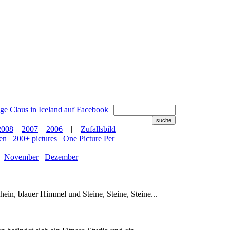
2008
2007
2006
|
Zufallsbild
en
200+ pictures
One Picture Per
November
Dezember
ein, blauer Himmel und Steine, Steine, Steine...