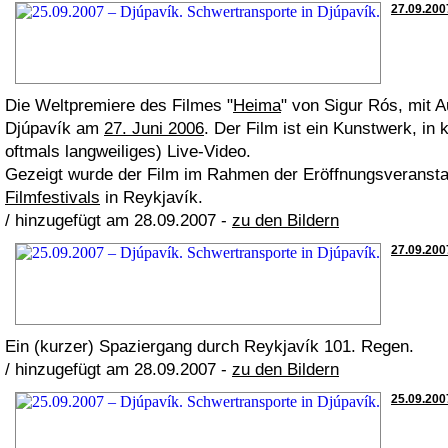
27.09.2007
Die Weltpremiere des Filmes "
Heima
" von Sigur Rós, mit 
Djúpavík am
27. Juni 2006
. Der Film ist ein Kunstwerk, in 
oftmals langweiliges) Live-Video.
Gezeigt wurde der Film im Rahmen der Eröffnungsveranst
Filmfestivals
in Reykjavík.
/ hinzugefügt am 28.09.2007 -
zu den Bildern
27.09.2007
Ein (kurzer) Spaziergang durch Reykjavík 101. Regen.
/ hinzugefügt am 28.09.2007 -
zu den Bildern
25.09.200