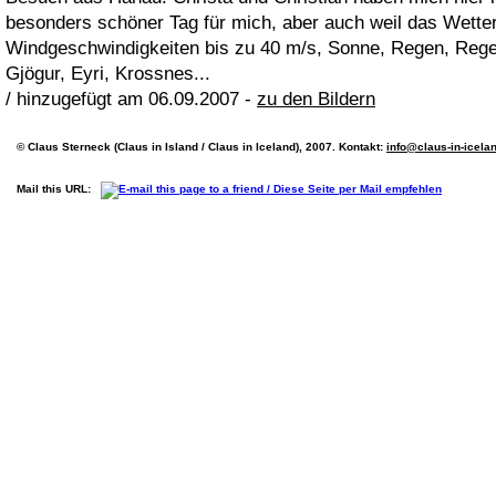
besonders schöner Tag für mich, aber auch weil das Wette
Windgeschwindigkeiten bis zu 40 m/s, Sonne, Regen, Rege
Gjögur, Eyri, Krossnes...
/ hinzugefügt am 06.09.2007 -
zu den Bildern
© Claus Sterneck (Claus in Island / Claus in Iceland), 2007. Kontakt:
info@claus-in-icela
Mail this URL: