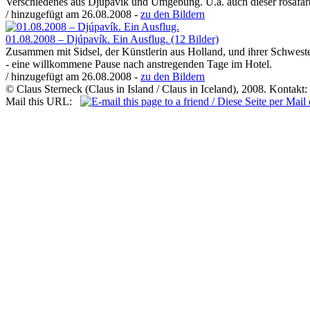
Verschiedenes aus Djúpavík und Umgebung. U.a. auch dieser rosafarb
/ hinzugefügt am 26.08.2008 -
zu den Bildern
01.08.2008 – Djúpavík. Ein Ausflug. (12 Bilder)
Zusammen mit Sidsel, der Künstlerin aus Holland, und ihrer Schwes
- eine willkommene Pause nach anstregenden Tage im Hotel.
/ hinzugefügt am 26.08.2008 -
zu den Bildern
© Claus Sterneck (Claus in Island / Claus in Iceland), 2008. Kontakt:
Mail this URL: