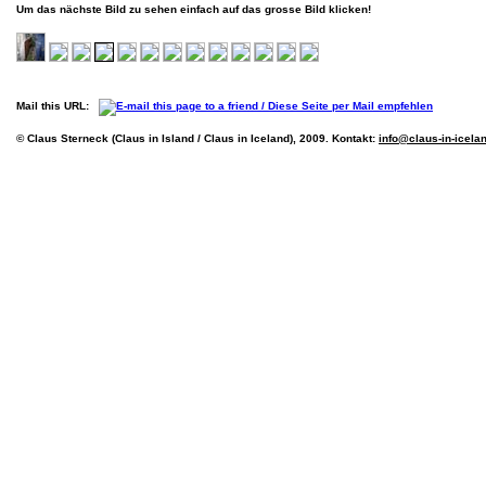
Um das nächste Bild zu sehen einfach auf das grosse Bild klicken!
Mail this URL:
© Claus Sterneck (Claus in Island / Claus in Iceland), 2009. Kontakt:
info@claus-in-icela