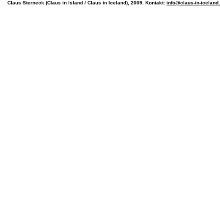
Claus Sterneck (Claus in Island / Claus in Iceland), 2009. Kontakt:
info@claus-in-icelan