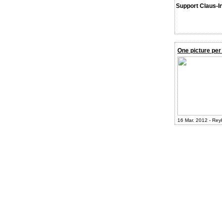
Support Claus-I
One picture per
16 Mar. 2012 - Rey