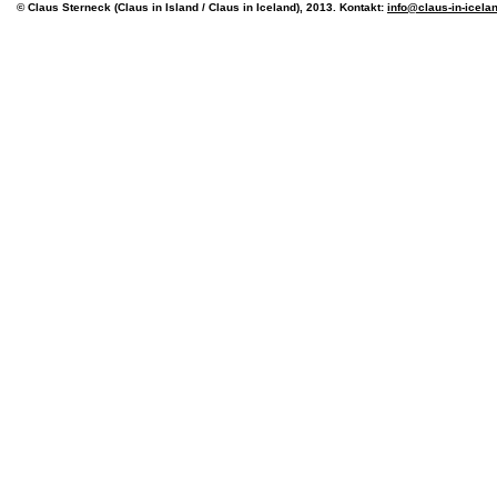
© Claus Sterneck (Claus in Island / Claus in Iceland), 2013. Kontakt:
info@claus-in-icela