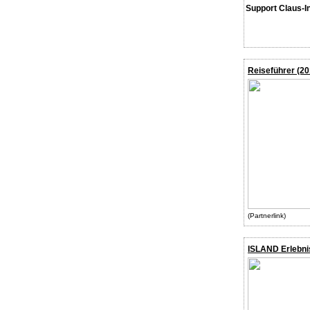
Support Claus-I
Reiseführer (20
(Partnerlink)
ISLAND Erlebni