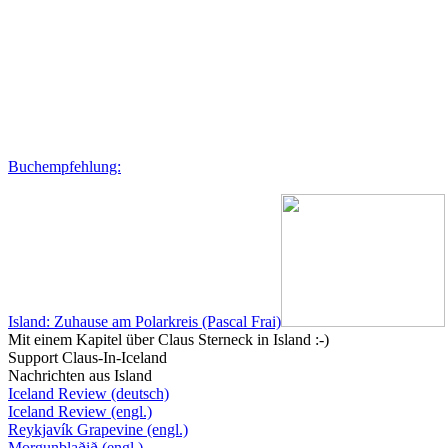
Buchempfehlung:
Island: Zuhause am Polarkreis (Pascal Frai)
Mit einem Kapitel über Claus Sterneck in Island :-)
Support Claus-In-Iceland
Nachrichten aus Island
Iceland Review (deutsch)
Iceland Review (engl.)
Reykjavík Grapevine (engl.)
Morgunblaðið (engl.)