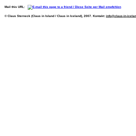
Mail this URL:
© Claus Sterneck (Claus in Island / Claus in Iceland), 2007. Kontakt:
info@claus-in-icela