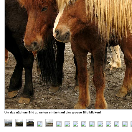
Um das nächste Bild zu sehen einfach auf das grosse Bild klicken!