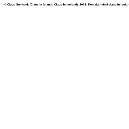
© Claus Sterneck (Claus in Island / Claus in Iceland), 2008. Kontakt:
info@claus-in-icela