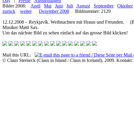
Day
|
Presse
Ausstellungen
Bilder 2008:
April
Mai
Juni
Juli
August
September
Oktober
zurück
weiter
Dezember 2008
Bildnummer: 2129
12.12.2008 – Reykjavík. Weihnachten mit Hraun und Freunden. (Bi
Musiker Matti Sax.
Um das nächste Bild zu sehen einfach auf das grosse Bild klicken!
Mail this URL:
© Claus Sterneck (Claus in Island / Claus in Iceland), 2009. Kontakt: