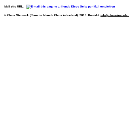
Mail this URL:
© Claus Sterneck (Claus in Island / Claus in Iceland), 2010. Kontakt:
info@claus-in-icela