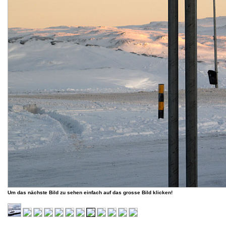
Um das nächste Bild zu sehen einfach auf das grosse Bild klicken!