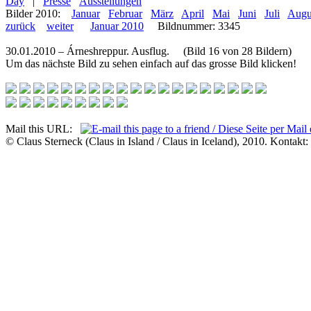
Day
|
Presse
Ausstellungen
Bilder 2010:
Januar
Februar
März
April
Mai
Juni
Juli
Augu
zurück
weiter
Januar 2010
Bildnummer: 3345
30.01.2010 – Árneshreppur. Ausflug. (Bild 16 von 28 Bildern)
Um das nächste Bild zu sehen einfach auf das grosse Bild klicken!
Mail this URL:
© Claus Sterneck (Claus in Island / Claus in Iceland), 2010. Kontakt: