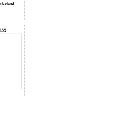
n-Iceland
15!)