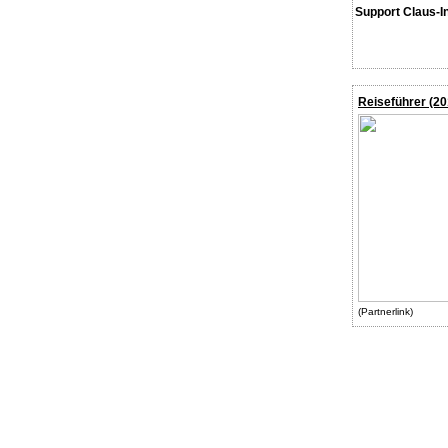
Support Claus-I
Reiseführer (20
(Partnerlink)