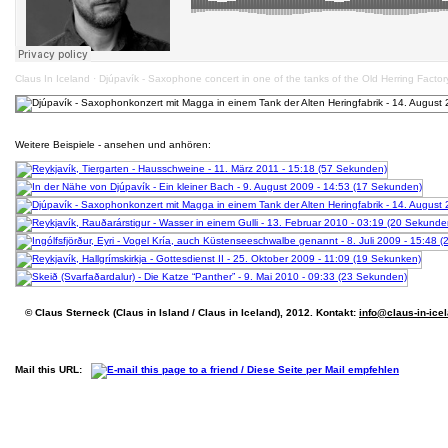
Claus In Iceland
·
Djúpavík - Saxophone concert in one of the tanks of the Old Herring Factor
Weitere Beispiele - ansehen und anhören:
© Claus Sterneck (Claus in Island / Claus in Iceland), 2012. Kontakt:
info@claus-in-ice
Mail this URL: