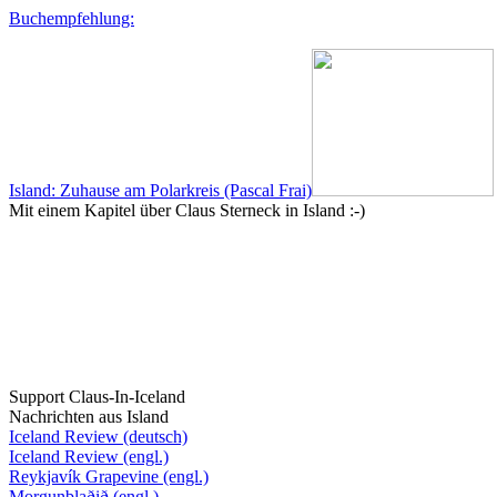
Buchempfehlung:
Island: Zuhause am Polarkreis (Pascal Frai)
Mit einem Kapitel über Claus Sterneck in Island :-)
Support Claus-In-Iceland
Nachrichten aus Island
Iceland Review (deutsch)
Iceland Review (engl.)
Reykjavík Grapevine (engl.)
Morgunblaðið (engl.)