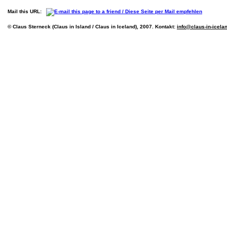
Mail this URL:
© Claus Sterneck (Claus in Island / Claus in Iceland), 2007. Kontakt:
info@claus-in-icela