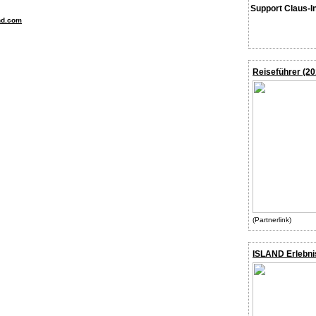
Support Claus-I
nd.com
Reiseführer (20
(Partnerlink)
ISLAND Erlebni