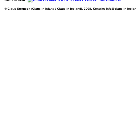
© Claus Sterneck (Claus in Island / Claus in Iceland), 2008. Kontakt:
info@claus-in-icela