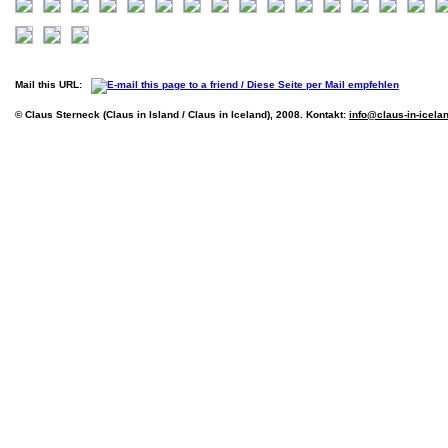
Mail this URL:
© Claus Sterneck (Claus in Island / Claus in Iceland), 2008. Kontakt:
info@claus-in-icela