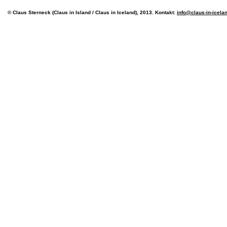
© Claus Sterneck (Claus in Island / Claus in Iceland), 2013. Kontakt:
info@claus-in-icela