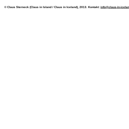
© Claus Sterneck (Claus in Island / Claus in Iceland), 2013. Kontakt:
info@claus-in-icela