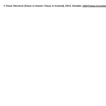
© Claus Sterneck (Claus in Island / Claus in Iceland), 2013. Kontakt:
info@claus-in-icela