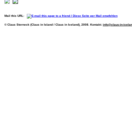
Mail this URL:
© Claus Sterneck (Claus in Island / Claus in Iceland), 2008. Kontakt:
info@claus-in-icela