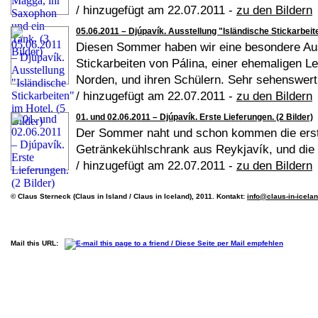
/ hinzugefügt am 22.07.2011 -
zu den Bildern
05.06.2011 – Djúpavík. Ausstellung "Isländische Stickarbeite
Diesen Sommer haben wir eine besondere Aus
Stickarbeiten von Pálina, einer ehemaligen L
Norden, und ihren Schülern. Sehr sehenswert!
/ hinzugefügt am 22.07.2011 -
zu den Bildern
01. und 02.06.2011 – Djúpavík. Erste Lieferungen. (2 Bilder)
Der Sommer naht und schon kommen die erste
Getränkekühlschrank aus Reykjavík, und die w
/ hinzugefügt am 22.07.2011 -
zu den Bildern
© Claus Sterneck (Claus in Island / Claus in Iceland), 2011. Kontakt:
info@claus-in-icela
Mail this URL: