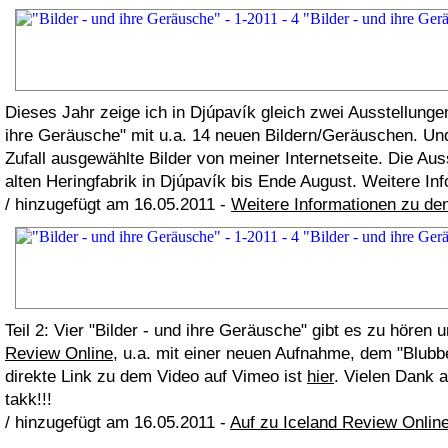
Dieses Jahr zeige ich in Djúpavík gleich zwei Ausstellungen:
ihre Geräusche" mit u.a. 14 neuen Bildern/Geräuschen. Und
Zufall ausgewählte Bilder von meiner Internetseite. Die Aus
alten Heringfabrik in Djúpavík bis Ende August. Weitere In
/ hinzugefügt am 16.05.2011 -
Weitere Informationen zu de
Teil 2: Vier "Bilder - und ihre Geräusche" gibt es zu hören
Review Online
, u.a. mit einer neuen Aufnahme, dem "Blubb
direkte Link zu dem Video auf Vimeo ist
hier
. Vielen Dank 
takk!!!
/ hinzugefügt am 16.05.2011 -
Auf zu Iceland Review Onlin