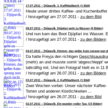
17.07.2011 – Djúpavík. 3. Kaffihlaðborð. (1 Bild)
Heute unser drittes Kaffee- und Kuchenbuffet 
/ hinzugefügt am 27.07.2011 -
zu dem Bild
09.07.2011 – Djúpavík. Djúpfari geht zu Wasser (6 Bilder)
Und nun kam das Boot Djúpfari ins Wasser. En
/ hinzugefügt am 27.07.2011 -
zu den Bildern
04.07.2011 – Djúpavík. Hmmm, das gelbe Auto sprang nun do
Da hatte Freyja den richtigen
Gesichtsausdru
(mehr) an und musste somit 'abgeschleppt' we
tatkräftig mit. Und ein Fotograf hielt es in 11 B
/ hinzugefügt am 26.07.2011 -
zu den Bildern
03.07.2011 – Djúpavík. 2. Kaffihlaðborð. (1 Bild)
Zwei Wochen vorbei: Unser nächster Kaffee- 
Torten und anderen Köstlichkeiten ...
/ hinzugefügt am 26.07.2011 -
zu dem Bild
02.07.2011 – Djúpavík. Ein wunder-voller Tag. (15 Bilder)