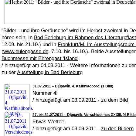
"Bilder - und ihre Geräusche" wird im Herbst zweimal in D
hören sein: In
Bad Berleburg im Rahmen des Literaturpflas
12.09. bis 21.10.) und in
Frankfurt/M. im Ausstellungsr
(
www.eulengasse.de
, 7.10. bis 16.10.). Beide Ausstellung
Buchmesse mit Ehrengast 'Island'
.
/ hinzugefügt am 04.08.2011 - Weitere Informationen zu de
zu der
Ausstellung in Bad Berleburg
31.07.2011 – Djúpavík. 4. Kaffihlaðborð. (1 Bild)
Nummer 4!
/ hinzugefügt am 03.09.2011 -
zu dem Bild
27. bis 31.07.2011 – Djúpavík. Verschiedenes XXXIII. (4 Bilde
Etwas Wetter!
/ hinzugefügt am 03.09.2011 -
zu den Bildern