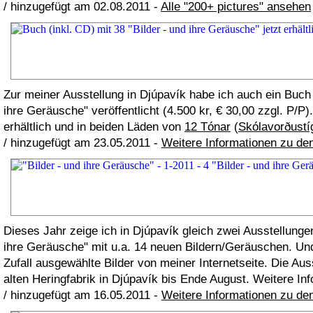
/ hinzugefügt am 02.08.2011 -
Alle "200+ pictures" ansehen
Zur meiner Ausstellung in Djúpavík habe ich auch ein Buch (
ihre Geräusche" veröffentlicht (4.500 kr, € 30,00 zzgl. P/P).
erhältlich und in beiden Läden von
12 Tónar
(
Skólavorðustí
/ hinzugefügt am 23.05.2011 -
Weitere Informationen zu de
Dieses Jahr zeige ich in Djúpavík gleich zwei Ausstellungen:
ihre Geräusche" mit u.a. 14 neuen Bildern/Geräuschen. Und
Zufall ausgewählte Bilder von meiner Internetseite. Die Aus
alten Heringfabrik in Djúpavík bis Ende August. Weitere In
/ hinzugefügt am 16.05.2011 -
Weitere Informationen zu de