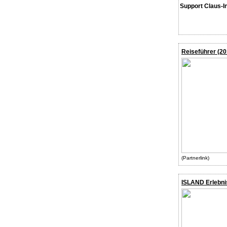
Support Claus-I
Reiseführer (20
(Partnerlink)
ISLAND Erlebni