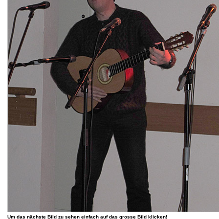
Um das nächste Bild zu sehen einfach auf das grosse Bild klicken!